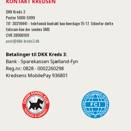
KONTAKT KREDSEN
DKK Kreds 3
Postnr 5000-5999
Tlf: 30218441 - telefonisk kontakt kun hverdage 15-17. Udenfor dette
tidsrum kan der sendes SMS
CVR 38006169
post@dkk-kreds3.dk
Betalinger til DKK Kreds 3
:
Bank - Sparekassen Sjælland-Fyn
Reg.nr.: 0828 - 0002260298
Kredsens MobilePay 936801