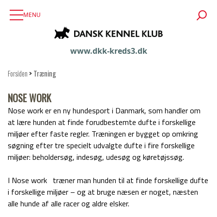
MENU
www.dkk-kreds3.dk
Forsiden
>
Træning
NOSE WORK
Nose work er en ny hundesport i Danmark, som handler om
at lære hunden at finde forudbestemte dufte i forskellige
miljøer efter faste regler. Træningen er bygget op omkring
søgning efter tre specielt udvalgte dufte i fire forskellige
miljøer: beholdersøg, indesøg, udesøg og køretøjssøg.
I Nose work træner man hunden til at finde forskellige dufte
i forskellige miljøer – og at bruge næsen er noget, næsten
alle hunde af alle racer og aldre elsker.