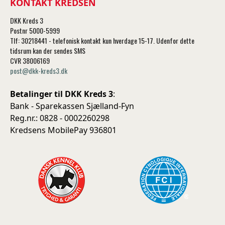
KONTAKT KREDSEN
DKK Kreds 3
Postnr 5000-5999
Tlf: 30218441 - telefonisk kontakt kun hverdage 15-17. Udenfor dette
tidsrum kan der sendes SMS
CVR 38006169
post@dkk-kreds3.dk
Betalinger til DKK Kreds 3
:
Bank - Sparekassen Sjælland-Fyn
Reg.nr.: 0828 - 0002260298
Kredsens MobilePay 936801