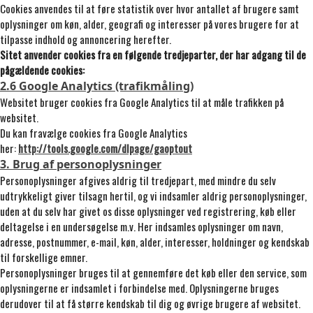
Cookies anvendes til at føre statistik over hvor antallet af brugere samt
oplysninger om køn, alder, geografi og interesser på vores brugere for at
tilpasse indhold og annoncering herefter.
Sitet anvender cookies fra en følgende tredjeparter, der har adgang til de
pågældende cookies:
2.6 Google Analytics (trafikmåling)
Websitet bruger cookies fra Google Analytics til at måle trafikken på
websitet.
Du kan fravælge cookies fra Google Analytics
her:
http://tools.google.com/dlpage/gaoptout
3. Brug af personoplysninger
Personoplysninger afgives aldrig til tredjepart, med mindre du selv
udtrykkeligt giver tilsagn hertil, og vi indsamler aldrig personoplysninger,
uden at du selv har givet os disse oplysninger ved registrering, køb eller
deltagelse i en undersøgelse m.v. Her indsamles oplysninger om navn,
adresse, postnummer, e-mail, køn, alder, interesser, holdninger og kendskab
til forskellige emner.
Personoplysninger bruges til at gennemføre det køb eller den service, som
oplysningerne er indsamlet i forbindelse med. Oplysningerne bruges
derudover til at få større kendskab til dig og øvrige brugere af websitet.