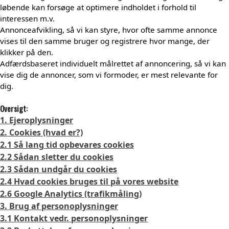
løbende kan forsøge at optimere indholdet i forhold til
interessen m.v.
Annonceafvikling, så vi kan styre, hvor ofte samme annonce
vises til den samme bruger og registrere hvor mange, der
klikker på den.
Adfærdsbaseret individuelt målrettet af annoncering, så vi kan
vise dig de annoncer, som vi formoder, er mest relevante for
dig.
Oversigt:
1. Ejeroplysninger
2. Cookies (hvad er?)
2.1 Så lang tid opbevares cookies
2.2 Sådan sletter du cookies
2.3 Sådan undgår du cookies
2.4 Hvad cookies bruges til på vores website
2.6 Google Analytics (trafikmåling)
3. Brug af personoplysninger
3.1 Kontakt vedr. personoplysninger