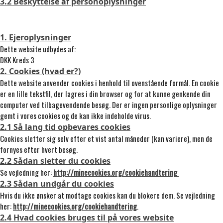
3.2 Beskyttelse af personoplysninger
1. Ejeroplysninger
Dette website udbydes af:
DKK Kreds 3
2. Cookies (hvad er?)
Dette website anvender cookies i henhold til ovenstående formål. En cookie
er en lille tekstfil, der lagres i din browser og for at kunne genkende din
computer ved tilbagevendende besøg. Der er ingen personlige oplysninger
gemt i vores cookies og de kan ikke indeholde virus.
2.1 Så lang tid opbevares cookies
Cookies sletter sig selv efter et vist antal måneder (kan variere), men de
fornyes efter hvert besøg.
2.2 Sådan sletter du cookies
Se vejledning her:
http://minecookies.org/cookiehandtering
2.3 Sådan undgår du cookies
Hvis du ikke ønsker at modtage cookies kan du blokere dem. Se vejledning
her:
http://minecookies.org/cookiehandtering
.
2.4 Hvad cookies bruges til på vores website