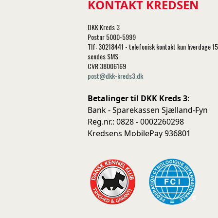
KONTAKT KREDSEN
DKK Kreds 3
Postnr 5000-5999
Tlf: 30218441 - telefonisk kontakt kun hverdage 1
sendes SMS
CVR 38006169
post@dkk-kreds3.dk
Betalinger til DKK Kreds 3
:
Bank - Sparekassen Sjælland-Fyn
Reg.nr.: 0828 - 0002260298
Kredsens MobilePay 936801