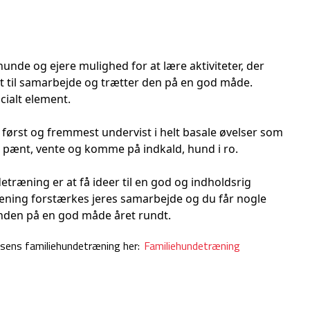
nde og ejere mulighed for at lære aktiviteter, der
t til samarbejde og trætter den på en god måde.
cialt element.
 først og fremmest undervist i helt basale øvelser som
lse pænt, vente og komme på indkald, hund i ro.
etræning er at få ideer til en god og indholdsrig
ing forstærkes jeres samarbejde og du får nogle
unden på en god måde året rundt.
dsens familiehundetræning her:
Familiehundetræning