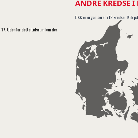
ANDRE KREDSE I
DKK er organiseret i 12 kredse . Klik på
5-17. Udenfor dette tidsrum kan der