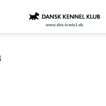
www.dkk-kreds3.dk
G