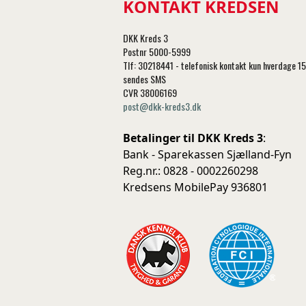
KONTAKT KREDSEN
DKK Kreds 3
Postnr 5000-5999
Tlf: 30218441 - telefonisk kontakt kun hverdage 1
sendes SMS
CVR 38006169
post@dkk-kreds3.dk
Betalinger til DKK Kreds 3
:
Bank - Sparekassen Sjælland-Fyn
Reg.nr.: 0828 - 0002260298
Kredsens MobilePay 936801