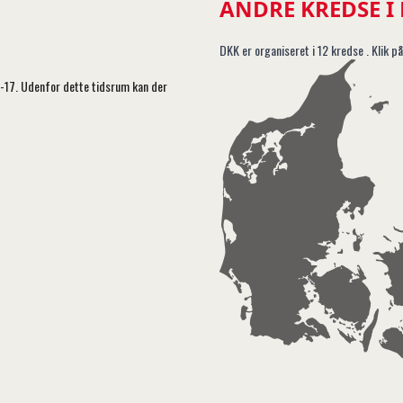
ANDRE KREDSE I
DKK er organiseret i 12 kredse . Klik på
5-17. Udenfor dette tidsrum kan der