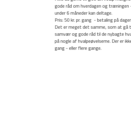
gode råd om hverdagen og træningen - s
under 6 måneder kan deltage.
Pris: 50 kr. pr. gang - betaling på dagen
Det er meget det samme, som at gå til
samvær og gode råd til de nybagte hvalpe
på nogle af hvalpeøvelserne. Der er ik
gang - eller flere gange.