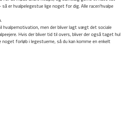
å er hvalpelegestue lige noget for dig. Alle racer/hvalpe
.
 hvalpemotivation, men der bliver lagt vægt det sociale
ejere. Hvis der bliver tid til overs, bliver der også taget hul
ke noget forløb i legestuerne, så du kan komme en enkelt