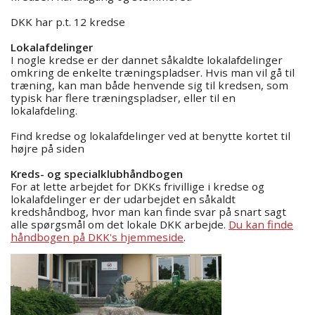
DKK har p.t. 12 kredse
Lokalafdelinger
I nogle kredse er der dannet såkaldte lokalafdelinger
omkring de enkelte træningspladser. Hvis man vil gå til
træning, kan man både henvende sig til kredsen, som
typisk har flere træningspladser, eller til en
lokalafdeling.
Find kredse og lokalafdelinger ved at benytte kortet til
højre på siden
Kreds- og specialklubhåndbogen
For at lette arbejdet for DKKs frivillige i kredse og
lokalafdelinger er der udarbejdet en såkaldt
kredshåndbog, hvor man kan finde svar på snart sagt
alle spørgsmål om det lokale DKK arbejde.
Du kan finde
håndbogen på DKK's hjemmeside
.