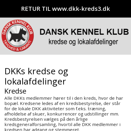
RETUR TIL www.dkk-kreds3.dk
DKKs kredse og
lokalafdelinger
Kredse
Alle DKKs medlemmer hører til i den kreds, hvor de har
bopæl. Kredsene ledes af en kredsbestyrelse, der står
for de lokale DKK aktiviteter som f.eks. træning,
afholdelse af skuer, konkurrencer og udstillinger mm.
Kredsbestyrelsen vælges på den årlige
kredsgeneralforsamling, hvortil alle DKK medlemmer i
kredsen har adgang og stemmeret.