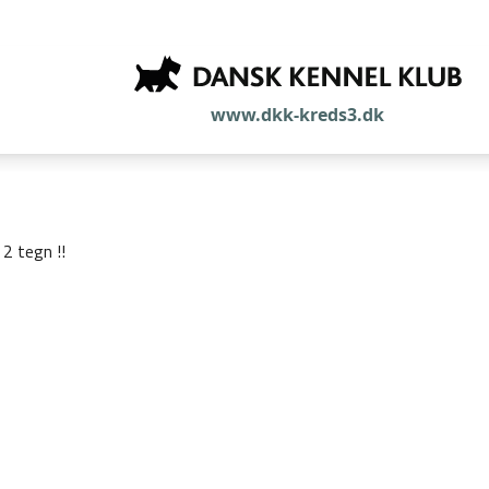
www.dkk-kreds3.dk
2 tegn !!