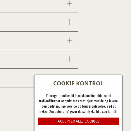
COOKIE KONTROL
Vi bruger cookies til teknisk funktionalitet samt
trafikmåling for at optimere vores hjemmeside og levere
den bedst mulige service og brugeroplevelse. Ved at
trykke "Accepter alle" giver du samtykke til disse formål.
ACCEPTER ALLE COOKIES