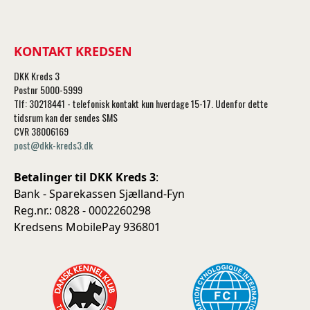
KONTAKT KREDSEN
DKK Kreds 3
Postnr 5000-5999
Tlf: 30218441 - telefonisk kontakt kun hverdage 15-17. Udenfor dette
tidsrum kan der sendes SMS
CVR 38006169
post@dkk-kreds3.dk
Betalinger til DKK Kreds 3
:
Bank - Sparekassen Sjælland-Fyn
Reg.nr.: 0828 - 0002260298
Kredsens MobilePay 936801