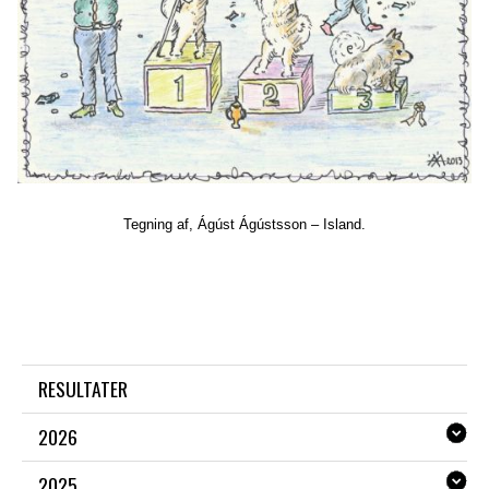
Tegning af,
Ágúst Ágústsson – Island
.
RESULTATER
2026
2025