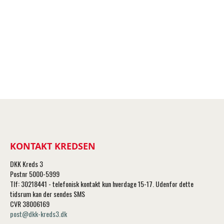
KONTAKT KREDSEN
DKK Kreds 3
Postnr 5000-5999
Tlf: 30218441 - telefonisk kontakt kun hverdage 15-17. Udenfor dette
tidsrum kan der sendes SMS
CVR 38006169
post@dkk-kreds3.dk