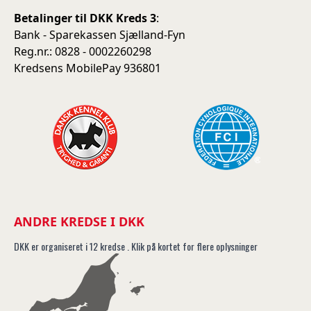
Betalinger til DKK Kreds 3
:
Bank - Sparekassen Sjælland-Fyn
Reg.nr.: 0828 - 0002260298
Kredsens MobilePay 936801
ANDRE KREDSE I DKK
DKK er organiseret i 12 kredse . Klik på kortet for flere oplysninger