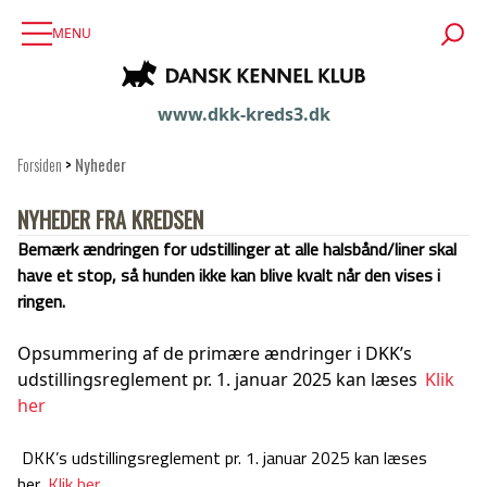
MENU
www.dkk-kreds3.dk
Forsiden
>
Nyheder
NYHEDER FRA KREDSEN
Bemærk ændringen for udstillinger at alle halsbånd/liner skal
have et stop, så hunden ikke kan blive kvalt når den vises i
ringen.
Opsummering af de primære ændringer i DKK’s
udstillingsreglement pr. 1. januar 2025 kan læses
Klik
her
DKK’s udstillingsreglement pr. 1. januar 2025 kan læses
her
Klik her