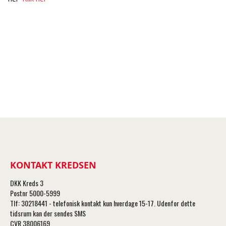
KONTAKT KREDSEN
DKK Kreds 3
Postnr 5000-5999
Tlf: 30218441 - telefonisk kontakt kun hverdage 15-17. Udenfor dette
tidsrum kan der sendes SMS
CVR 38006169