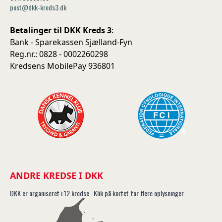
post@dkk-kreds3.dk
Betalinger til DKK Kreds 3
:
Bank - Sparekassen Sjælland-Fyn
Reg.nr.: 0828 - 0002260298
Kredsens MobilePay 936801
ANDRE KREDSE I DKK
DKK er organiseret i 12 kredse . Klik på kortet for flere oplysninger