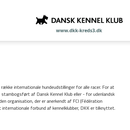
www.dkk-kreds3.dk
række internationale hundeudstillinger for alle racer. For at
re stambogsført af Dansk Kennel Klub eller - for udenlandsk
n organisation, der er anerkendt af FCI (Fédération
 internationale forbund af kennelklubber, DKK er tilknyttet.