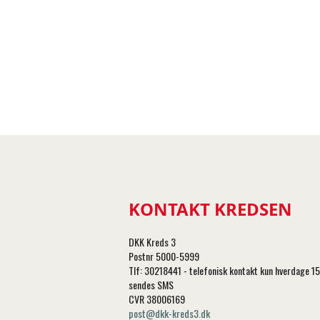
KONTAKT KREDSEN
DKK Kreds 3
Postnr 5000-5999
Tlf: 30218441 - telefonisk kontakt kun hverdage 1
sendes SMS
CVR 38006169
post@dkk-kreds3.dk