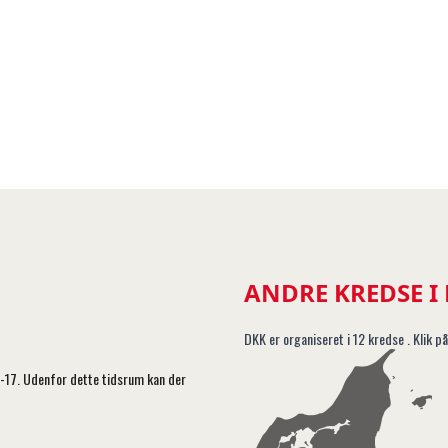
ANDRE KREDSE I
DKK er organiseret i 12 kredse . Klik på
5-17. Udenfor dette tidsrum kan der