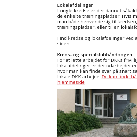
Lokalafdelinger
I nogle kredse er der dannet såkald
de enkelte træningspladser. Hvis ma
man både henvende sig til kredsen,
træningspladser, eller til en lokalaf
Find kredse og lokalafdelinger ved a
siden
Kreds- og specialklubhåndbogen
For at lette arbejdet for DKKs frivill
lokalafdelinger er der udarbejdet 
hvor man kan finde svar på snart s
lokale DKK arbejde.
Du kan finde h
hjemmeside
.