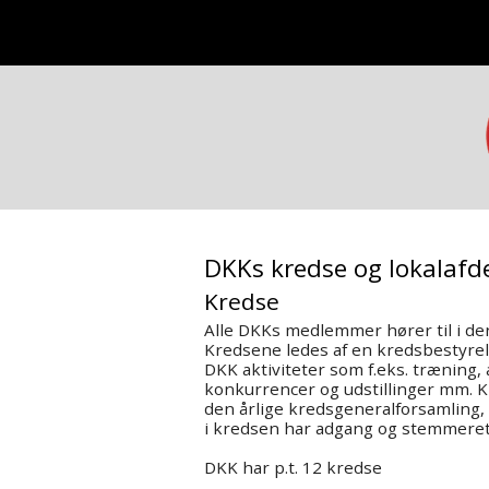
DKKs kredse og lokalafd
Kredse
Alle DKKs medlemmer hører til i de
Kredsene ledes af en kredsbestyrels
DKK aktiviteter som f.eks. træning, 
konkurrencer og udstillinger mm. 
den årlige kredsgeneralforsamling,
i kredsen har adgang og stemmeret
DKK har p.t. 12 kredse