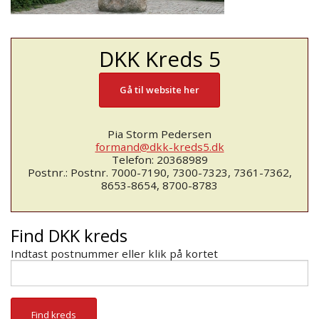
DKK Kreds 5
Gå til website her
Pia Storm Pedersen
formand@dkk-kreds5.dk
Telefon: 20368989
Postnr.: Postnr. 7000-7190, 7300-7323, 7361-7362,
8653-8654, 8700-8783
Find DKK kreds
Indtast postnummer eller klik på kortet