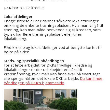
DKK har p.t. 12 kredse
Lokalafdelinger
I nogle kredse er der dannet såkaldte lokalafdelinger
omkring de enkelte træningspladser. Hvis man vil gå til
træning, kan man både henvende sig til kredsen, som
typisk har flere træningspladser, eller til en
lokalafdeling.
Find kredse og lokalafdelinger ved at benytte kortet til
højre på siden
Kreds- og specialklubhåndbogen
For at lette arbejdet for DKKs frivillige i kredse og
lokalafdelinger er der udarbejdet en såkaldt
kredshåndbog, hvor man kan finde svar på snart sagt
alle spørgsmål om det lokale DKK arbejde.
Du kan finde
håndbogen på DKK's hjemmeside
.