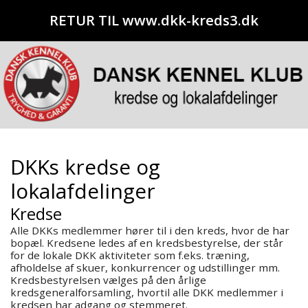
RETUR TIL www.dkk-kreds3.dk
DKKs kredse og
lokalafdelinger
Kredse
Alle DKKs medlemmer hører til i den kreds, hvor de har
bopæl. Kredsene ledes af en kredsbestyrelse, der står
for de lokale DKK aktiviteter som f.eks. træning,
afholdelse af skuer, konkurrencer og udstillinger mm.
Kredsbestyrelsen vælges på den årlige
kredsgeneralforsamling, hvortil alle DKK medlemmer i
kredsen har adgang og stemmeret.