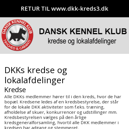
RETUR TIL www.dkk-kreds3.dk
DKKs kredse og
lokalafdelinger
Kredse
Alle DKKs medlemmer hører til i den kreds, hvor de har
bopæl. Kredsene ledes af en kredsbestyrelse, der står
for de lokale DKK aktiviteter som f.eks. træning,
afholdelse af skuer, konkurrencer og udstillinger mm.
Kredsbestyrelsen vælges på den årlige
kredsgeneralforsamling, hvortil alle DKK medlemmer i
kredsen har adgang og stemmeret.