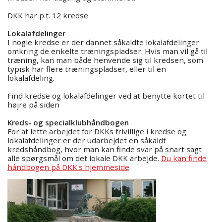
DKK har p.t. 12 kredse
Lokalafdelinger
I nogle kredse er der dannet såkaldte lokalafdelinger
omkring de enkelte træningspladser. Hvis man vil gå til
træning, kan man både henvende sig til kredsen, som
typisk har flere træningspladser, eller til en
lokalafdeling.
Find kredse og lokalafdelinger ved at benytte kortet til
højre på siden
Kreds- og specialklubhåndbogen
For at lette arbejdet for DKKs frivillige i kredse og
lokalafdelinger er der udarbejdet en såkaldt
kredshåndbog, hvor man kan finde svar på snart sagt
alle spørgsmål om det lokale DKK arbejde.
Du kan finde
håndbogen på DKK's hjemmeside
.