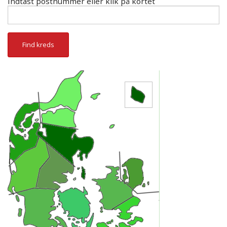
Indtast postnummer eller klik på kortet