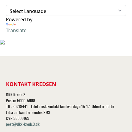
Powered by
Translate
KONTAKT KREDSEN
DKK Kreds 3
Postnr 5000-5999
Tlf: 30218441 - telefonisk kontakt kun hverdage 15-17. Udenfor dette
tidsrum kan der sendes SMS
CVR 38006169
post@dkk-kreds3.dk