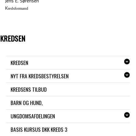
Jens E. Sørensen
K
redsformand
KREDSEN
KREDSEN
NYT FRA KREDSBESTYRELSEN
KREDSENS TILBUD
BARN OG HUND,
UNGDOMSAFDELINGEN
BASIS KURSUS DKK KREDS 3