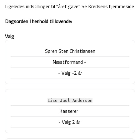
Ligeledes indstillinger til "året gave"
Se Kredsens hjemmeside
Dagsorden I henhold til lovende:
V
alg
Søren Sten Christiansen
Næstformand -
- Valg -2 år
Lise Juul Anderson
Kasserer
- Valg 2 år