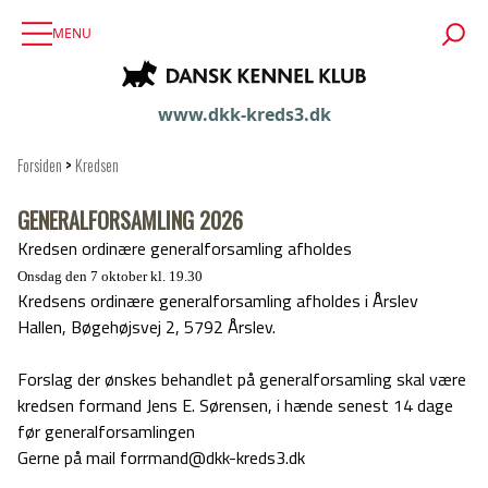
MENU
www.dkk-kreds3.dk
Forsiden
>
Kredsen
GENERALFORSAMLING 2026
K
redsen ordinære generalforsamling afholdes
Onsdag den 7 oktober kl. 19.30
Kredsens ordinære generalforsamling afholdes i
Årslev
Hallen, Bøgehøjsvej 2, 5792 Årslev.
Forslag der ønskes behandlet på generalforsamling skal være
kredsen formand Jens E. Sørensen, i hænde senest 14 dage
før generalforsamlingen
Gerne på mail forrmand@dkk-kreds3.dk