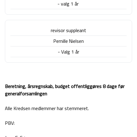
- valg
1 år
revisor suppleant
Pernille Nielsen
- Valg 1 år
Beretning, årsregnskab, budget offentliggøres 8 dage før
generalforsamlingen
Al
l
e Kredsen medlemmer har stemmeret.
PBV: