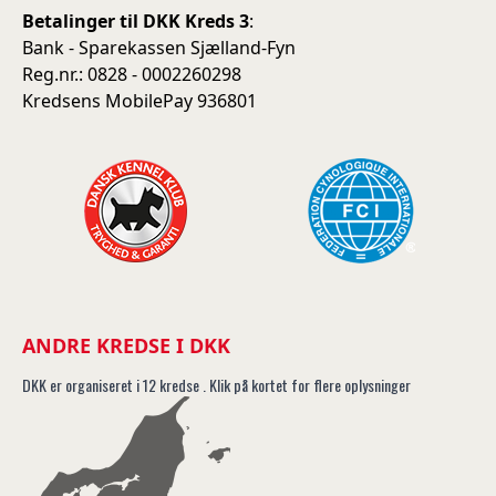
Betalinger til DKK Kreds 3
:
Bank - Sparekassen Sjælland-Fyn
Reg.nr.: 0828 - 0002260298
Kredsens MobilePay 936801
ANDRE KREDSE I DKK
DKK er organiseret i 12 kredse . Klik på kortet for flere oplysninger