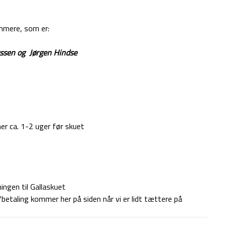
ommere, som er:
ussen og Jørgen Hindse
er ca. 1-2 uger før skuet
ningen til Gallaskuet
g/betaling kommer her på siden når vi er lidt tættere på