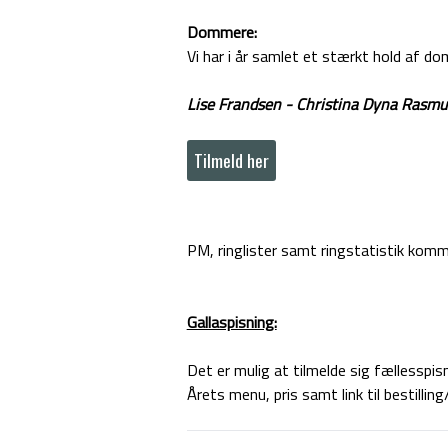
Dommere:
Vi har i år samlet et stærkt hold af d
Lise Frandsen - Christina Dyna Rasm
Tilmeld her
PM, ringlister samt ringstatistik komm
Gallaspisning:
Det er mulig at tilmelde sig fællesspis
Årets menu, pris samt link til bestillin