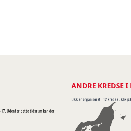
ANDRE KREDSE I
DKK er organiseret i 12 kredse . Klik på
5-17. Udenfor dette tidsrum kan der