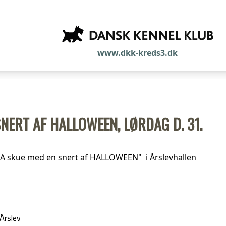
www.dkk-kreds3.dk
SNERT AF HALLOWEEN, LØRDAG D. 31.
LLA skue med en snert af HALLOWEEN" i Årslevhallen
Årslev