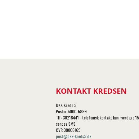
KONTAKT KREDSEN
DKK Kreds 3
Postnr 5000-5999
Tlf: 30218441 - telefonisk kontakt kun hverdage 1
sendes SMS
CVR 38006169
post@dkk-kreds3.dk